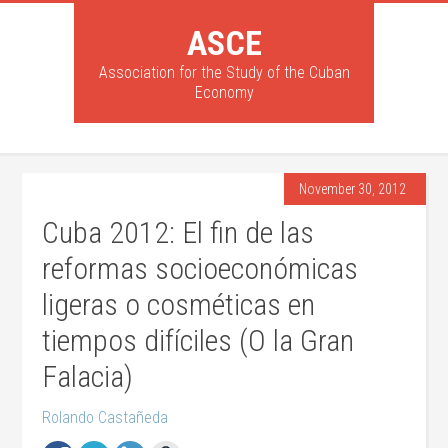
ASCE
Association for the Study of the Cuban
Economy
November 30, 2012
Cuba 2012: El fin de las
reformas socioeconómicas
ligeras o cosméticas en
tiempos difíciles (O la Gran
Falacia)
Rolando Castañeda