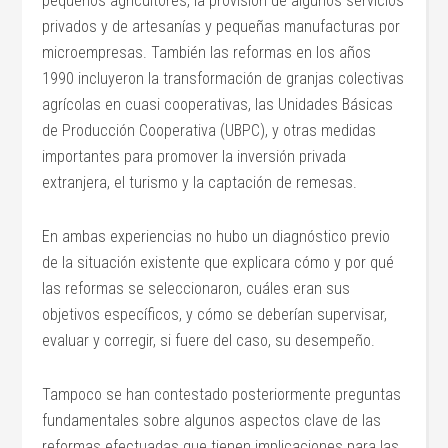
pequeños agricultores, la provisión de algunos servicios
privados y de artesanías y pequeñas manufacturas por
microempresas. También las reformas en los años
1990 incluyeron la transformación de granjas colectivas
agrícolas en cuasi cooperativas, las Unidades Básicas
de Producción Cooperativa (UBPC), y otras medidas
importantes para promover la inversión privada
extranjera, el turismo y la captación de remesas.
En ambas experiencias no hubo un diagnóstico previo
de la situación existente que explicara cómo y por qué
las reformas se seleccionaron, cuáles eran sus
objetivos específicos, y cómo se deberían supervisar,
evaluar y corregir, si fuere del caso, su desempeño.
Tampoco se han contestado posteriormente preguntas
fundamentales sobre algunos aspectos clave de las
reformas efectuadas que tienen implicaciones para las