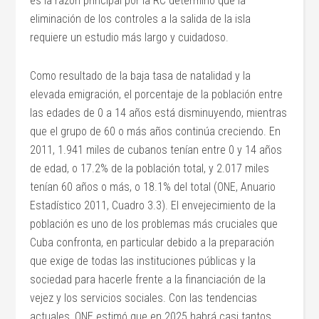
es la razón principal por la RC determinó que la
eliminación de los controles a la salida de la isla
requiere un estudio más largo y cuidadoso.
Como resultado de la baja tasa de natalidad y la
elevada emigración, el porcentaje de la población entre
las edades de 0 a 14 años está disminuyendo, mientras
que el grupo de 60 o más años continúa creciendo. En
2011, 1.941 miles de cubanos tenían entre 0 y 14 años
de edad, o 17.2% de la población total, y 2.017 miles
tenían 60 años o más, o 18.1% del total (ONE, Anuario
Estadístico 2011, Cuadro 3.3). El envejecimiento de la
población es uno de los problemas más cruciales que
Cuba confronta, en particular debido a la preparación
que exige de todas las instituciones públicas y la
sociedad para hacerle frente a la financiación de la
vejez y los servicios sociales. Con las tendencias
actuales, ONE estimó que en 2025 habrá casi tantos