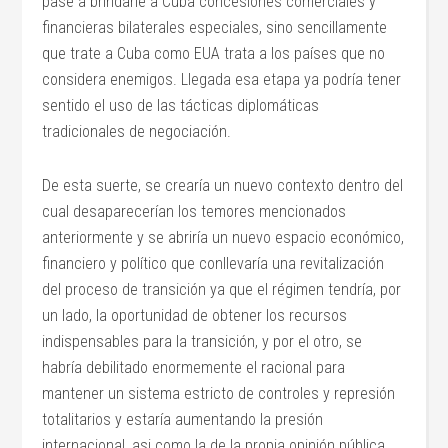
pase a brindarle a Cuba concesiones comerciales y
financieras bilaterales especiales, sino sencillamente
que trate a Cuba como EUA trata a los países que no
considera enemigos. Llegada esa etapa ya podría tener
sentido el uso de las tácticas diplomáticas
tradicionales de negociación.
De esta suerte, se crearía un nuevo contexto dentro del
cual desaparecerían los temores mencionados
anteriormente y se abriría un nuevo espacio económico,
financiero y político que conllevaría una revitalización
del proceso de transición ya que el régimen tendría, por
un lado, la oportunidad de obtener los recursos
indispensables para la transición, y por el otro, se
habría debilitado enormemente el racional para
mantener un sistema estricto de controles y represión
totalitarios y estaría aumentando la presión
internacional, asi como la de la propia opinión pública,