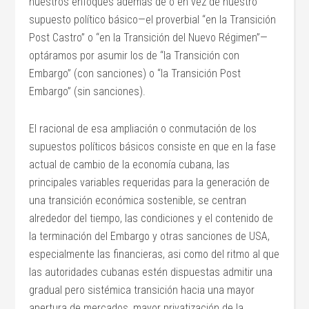
nuestros enfoques además de o en vez de nuestro
supuesto político básico—el proverbial “en la Transición
Post Castro” o “en la Transición del Nuevo Régimen”—
optáramos por asumir los de “la Transición con
Embargo” (con sanciones) o “la Transición Post
Embargo” (sin sanciones).
El racional de esa ampliación o conmutación de los
supuestos políticos básicos consiste en que en la fase
actual de cambio de la economía cubana, las
principales variables requeridas para la generación de
una transición económica sostenible, se centran
alrededor del tiempo, las condiciones y el contenido de
la terminación del Embargo y otras sanciones de USA,
especialmente las financieras, asi como del ritmo al que
las autoridades cubanas estén dispuestas admitir una
gradual pero sistémica transición hacia una mayor
apertura de mercados, mayor privatización de la