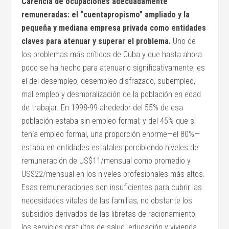
Carencia de ocupaciones adecuadamente
remuneradas: el “cuentapropismo” ampliado y la
pequeña y mediana empresa privada como entidades
claves para atenuar y superar el problema.
Uno de
los problemas más críticos de Cuba y que hasta ahora
poco se ha hecho para atenuarlo significativamente, es
el del desempleo, desempleo disfrazado, subempleo,
mal empleo y desmoralización de la población en edad
de trabajar. En 1998-99 alrededor del 55% de esa
población estaba sin empleo formal; y del 45% que si
tenía empleo formal, una proporción enorme—el 80%—
estaba en entidades estatales percibiendo niveles de
remuneración de US$11/mensual como promedio y
US$22/mensual en los niveles profesionales más altos.
Esas remuneraciones son insuficientes para cubrir las
necesidades vitales de las familias, no obstante los
subsidios derivados de las libretas de racionamiento,
los servicios gratuítos de salud, educación y vivienda