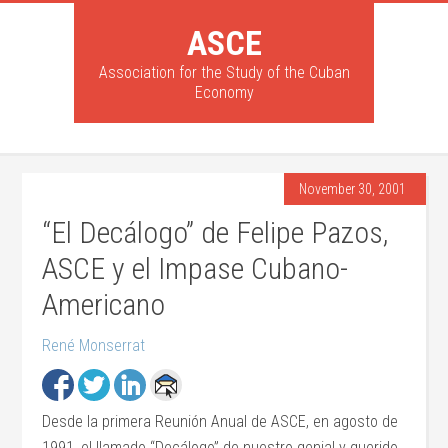
ASCE
Association for the Study of the Cuban
Economy
November 30, 2001
“El Decálogo” de Felipe Pazos,
ASCE y el Impase Cubano-
Americano
René Monserrat
Desde la primera Reunión Anual de ASCE, en agosto de
1991, el llamado “Decálogo” de nuestro genial y querido