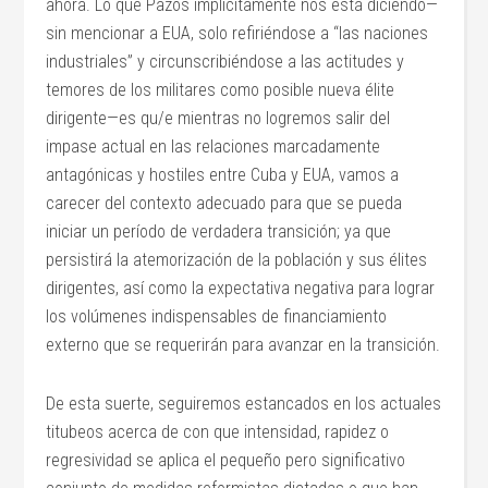
ahora. Lo que Pazos implícitamente nos está diciendo—
sin mencionar a EUA, solo refiriéndose a “las naciones
industriales” y circunscribiéndose a las actitudes y
temores de los militares como posible nueva élite
dirigente—es qu/e mientras no logremos salir del
impase actual en las relaciones marcadamente
antagónicas y hostiles entre Cuba y EUA, vamos a
carecer del contexto adecuado para que se pueda
iniciar un período de verdadera transición; ya que
persistirá la atemorización de la población y sus élites
dirigentes, así como la expectativa negativa para lograr
los volúmenes indispensables de financiamiento
externo que se requerirán para avanzar en la transición.
De esta suerte, seguiremos estancados en los actuales
titubeos acerca de con que intensidad, rapidez o
regresividad se aplica el pequeño pero significativo