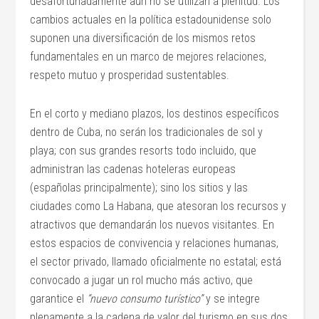
desafortunadamente aún no se utilizan a plenitud. Los
cambios actuales en la política estadounidense solo
suponen una diversificación de los mismos retos
fundamentales en un marco de mejores relaciones,
respeto mutuo y prosperidad sustentables.
En el corto y mediano plazos, los destinos específicos
dentro de Cuba, no serán los tradicionales de sol y
playa; con sus grandes resorts todo incluido, que
administran las cadenas hoteleras europeas
(españolas principalmente); sino los sitios y las
ciudades como La Habana, que atesoran los recursos y
atractivos que demandarán los nuevos visitantes. En
estos espacios de convivencia y relaciones humanas,
el sector privado, llamado oficialmente no estatal; está
convocado a jugar un rol mucho más activo, que
garantice el
“nuevo consumo turístico”
y se integre
plenamente a la cadena de valor del turismo en sus dos