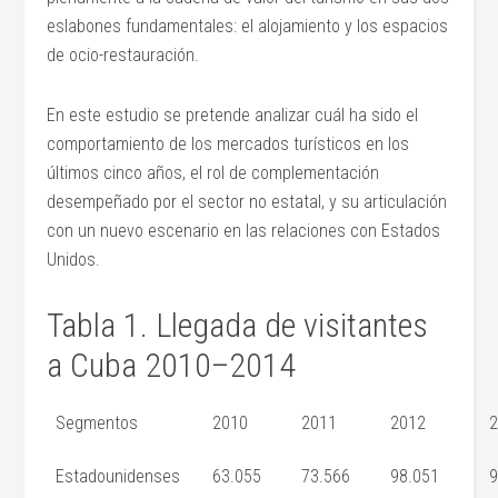
eslabones fundamentales: el alojamiento y los espacios
de ocio-restauración.
En este estudio se pretende analizar cuál ha sido el
comportamiento de los mercados turísticos en los
últimos cinco años, el rol de complementación
desempeñado por el sector no estatal, y su articulación
con un nuevo escenario en las relaciones con Estados
Unidos.
Tabla 1. Llegada de visitantes
a Cuba 2010–2014
Segmentos
2010
2011
2012
Estadounidenses
63.055
73.566
98.051
9