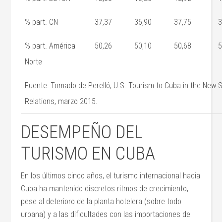
% part. CN
37,37
36,90
37,75
3
% part. América
50,26
50,10
50,68
5
Norte
Fuente: Tomado de Perelló, U.S. Tourism to Cuba in the New Sc
Relations, marzo 2015.
DESEMPEÑO DEL
TURISMO EN CUBA
En los últimos cinco años, el turismo internacional hacia
Cuba ha mantenido discretos ritmos de crecimiento,
pese al deterioro de la planta hotelera (sobre todo
urbana) y a las dificultades con las importaciones de