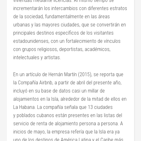
viviendas mediante licencias. Al mismo tiempo se
incrementarán los intercambios con diferentes estratos
de la sociedad, fundamentalmente en las áreas
urbanas y las mayores ciudades, que se convertirán en
principales destinos específicos de los visitantes
estadounidenses, con un fortalecimiento de vínculos
con grupos religiosos, deportistas, académicos,
intelectuales y artistas.
En un artículo de Hernán Martín (2015), se reporta que
la Compañía Airbnb, a partir de abril del presente año,
incluyó en su base de datos casi un millar de
alojamientos en la Isla, alrededor de la mitad de ellos en
La Habana. La compañía señala que 13 ciudades
y poblados cubanos están presentes en las listas del
servicio de renta de alojamiento persona a persona. A
inicios de mayo, la empresa refería que la Isla era ya
uno de los destinos de América Latina y el Caribe más