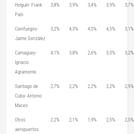
Holguín- Frank
3,8%
3,9%
3,4%
3,9%
3,7%
País
Cienfuegos-
3,2%
4,3%
4,5%
4,5%
3,1%
Jaime González
Camagüey-
4,1%
3,8%
2,6%
3,3%
3,2%
Ignacio
Agramonte
Santiago de
2,7%
2,2%
2,2%
2,2%
2,9%
Cuba- Antonio
Maceo
Otros
2,2%
2,1%
1,9%
2,5%
2,5%
aeropuertos