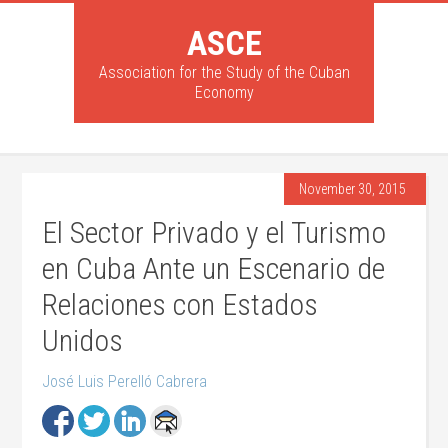
ASCE
Association for the Study of the Cuban
Economy
November 30, 2015
El Sector Privado y el Turismo
en Cuba Ante un Escenario de
Relaciones con Estados
Unidos
José Luis Perelló Cabrera