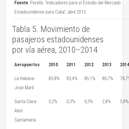
Fuente
: Perelló, "Indicadores para el Estudio del Mercado
Estadounidense para Cuba", abril 2015.
Tabla 5. Movimiento de
pasajeros estadounidenses
por vía aérea, 2010–2014
Aeropuertos
2010
2011
2012
2013
201
La Habana-
83,8%
83,4%
85,1%
80,7%
78,7
José Martí
Santa Clara-
0,2%
0,3%
0,3%
2,8%
5,8%
Abel
Santamaría