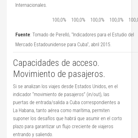
Internacionales.
100,0%
100,0%
100,0%
100,0%
100
Fuente
: Tomado de Perelló, "Indicadores para el Estudio del
Mercado Estadounidense para Cuba", abril 2015.
Capacidades de acceso.
Movimiento de pasajeros.
Si se analizan los viajes desde Estados Unidos, en el
indicador “movimiento de pasajeros” (in/out), las
puertas de entrada/salida a Cuba correspondientes a
La Habana, tanto aérea como marítima, permiten
suponer los desafíos que habrá que asumir en el corto
plazo para garantizar un flujo creciente de viajeros
entrando y saliendo.