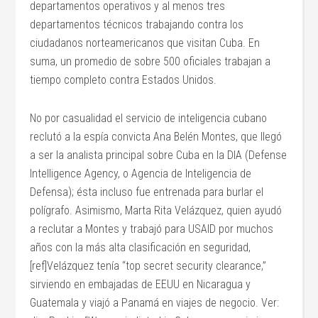
departamentos operativos y al menos tres
departamentos técnicos trabajando contra los
ciudadanos norteamericanos que visitan Cuba. En
suma, un promedio de sobre 500 oficiales trabajan a
tiempo completo contra Estados Unidos.
No por casualidad el servicio de inteligencia cubano
reclutó a la espía convicta Ana Belén Montes, que llegó
a ser la analista principal sobre Cuba en la DIA (Defense
Intelligence Agency, o Agencia de Inteligencia de
Defensa); ésta incluso fue entrenada para burlar el
polígrafo. Asimismo, Marta Rita Velázquez, quien ayudó
a reclutar a Montes y trabajó para USAID por muchos
años con la más alta clasificación en seguridad,
[ref]Velázquez tenía “top secret security clearance,”
sirviendo en embajadas de EEUU en Nicaragua y
Guatemala y viajó a Panamá en viajes de negocio. Ver: