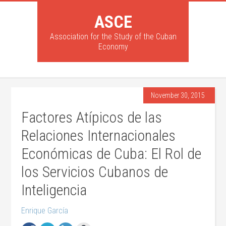
ASCE
Association for the Study of the Cuban
Economy
November 30, 2015
Factores Atípicos de las
Relaciones Internacionales
Económicas de Cuba: El Rol de
los Servicios Cubanos de
Inteligencia
Enrique García