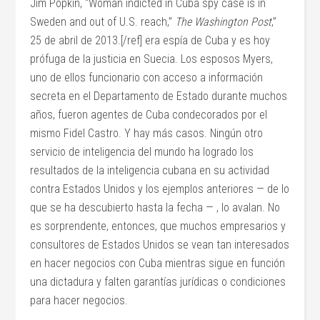
Jim Popkin, “Woman indicted in Cuba spy case is in
Sweden and out of U.S. reach,”
The Washington Post
,”
25 de abril de 2013.[/ref] era espía de Cuba y es hoy
prófuga de la justicia en Suecia. Los esposos Myers,
uno de ellos funcionario con acceso a información
secreta en el Departamento de Estado durante muchos
años, fueron agentes de Cuba condecorados por el
mismo Fidel Castro. Y hay más casos. Ningún otro
servicio de inteligencia del mundo ha logrado los
resultados de la inteligencia cubana en su actividad
contra Estados Unidos y los ejemplos anteriores — de lo
que se ha descubierto hasta la fecha — , lo avalan. No
es sorprendente, entonces, que muchos empresarios y
consultores de Estados Unidos se vean tan interesados
en hacer negocios con Cuba mientras sigue en función
una dictadura y falten garantías jurídicas o condiciones
para hacer negocios.