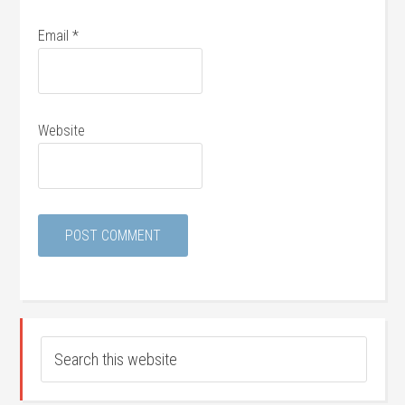
Email
*
Website