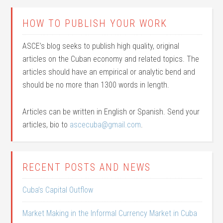
HOW TO PUBLISH YOUR WORK
ASCE’s blog seeks to publish high quality, original
articles on the Cuban economy and related topics. The
articles should have an empirical or analytic bend and
should be no more than 1300 words in length.
Articles can be written in English or Spanish. Send your
articles, bio to
ascecuba@gmail.com
.
RECENT POSTS AND NEWS
Cuba’s Capital Outflow
Market Making in the Informal Currency Market in Cuba