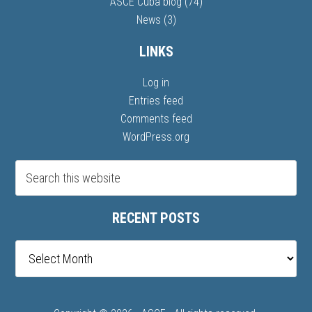
ASCE Cuba blog
(74)
News
(3)
LINKS
Log in
Entries feed
Comments feed
WordPress.org
RECENT POSTS
Recent
posts