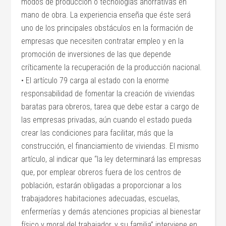
modos de producción o tecnologías ahorrativas en
mano de obra. La experiencia enseña que éste será
uno de los principales obstáculos en la formación de
empresas que necesiten contratar empleo y en la
promoción de inversiones de las que depende
críticamente la recuperación de la producción nacional.
• El artículo 79 carga al estado con la enorme
responsabilidad de fomentar la creación de viviendas
baratas para obreros, tarea que debe estar a cargo de
las empresas privadas, aún cuando el estado pueda
crear las condiciones para facilitar, más que la
construcción, el financiamiento de viviendas. El mismo
artículo, al indicar que “la ley determinará las empresas
que, por emplear obreros fuera de los centros de
población, estarán obligadas a proporcionar a los
trabajadores habitaciones adecuadas, escuelas,
enfermerías y demás atenciones propicias al bienestar
físico y moral del trabajador, y su familia” interviene en