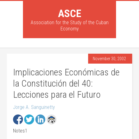
ASCE
Association for the Study of the Cuban
Economy
November 30, 2002
Implicaciones Económicas de
la Constitución del 40:
Lecciones para el Futuro
Jorge A. Sanguinetty
Notes1