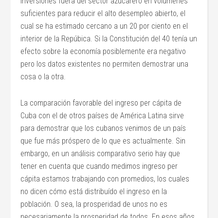
inversiones fuera del sector azucarero en volúmenes
suficientes para reducir el alto desempleo abierto, el
cual se ha estimado cercano a un 20 por ciento en el
interior de la Repúbica. Si la Constitución del 40 tenía un
efecto sobre la economía posiblemente era negativo
pero los datos existentes no permiten demostrar una
cosa o la otra.
La comparación favorable del ingreso per cápita de
Cuba con el de otros países de América Latina sirve
para demostrar que los cubanos venimos de un país
que fue más próspero de lo que es actualmente. Sin
embargo, en un análisis comparativo serio hay que
tener en cuenta que cuando medimos ingreso per
cápita estamos trabajando con promedios, los cuales
no dicen cómo está distribuído el ingreso en la
población. O sea, la prosperidad de unos no es
necesariamente la prosperidad de todos. En esos años,