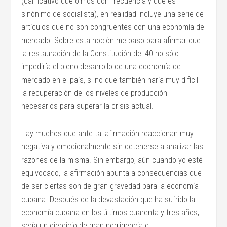
(calificativo que oímos con frecuencia y que es
sinónimo de socialista), en realidad incluye una serie de
artículos que no son congruentes con una economía de
mercado. Sobre esta noción me baso para afirmar que
la restauración de la Constitución del 40 no sólo
impediría el pleno desarrollo de una economía de
mercado en el país, si no que también haría muy difícil
la recuperación de los niveles de producción
necesarios para superar la crisis actual.
Hay muchos que ante tal afirmación reaccionan muy
negativa y emocionalmente sin detenerse a analizar las
razones de la misma. Sin embargo, aún cuando yo esté
equivocado, la afirmación apunta a consecuencias que
de ser ciertas son de gran gravedad para la economía
cubana. Después de la devastación que ha sufrido la
economía cubana en los últimos cuarenta y tres años,
sería un ejercicio de gran negligencia e