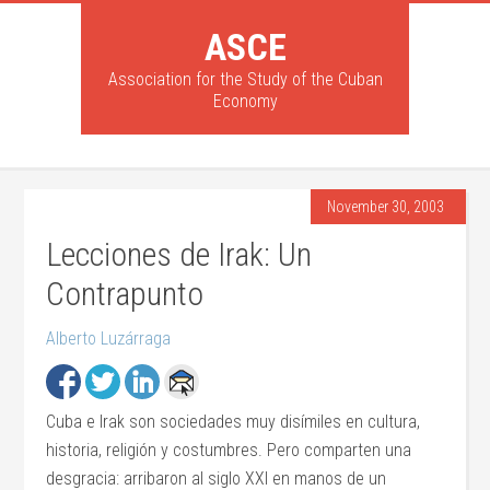
ASCE
Association for the Study of the Cuban
Economy
November 30, 2003
Lecciones de Irak: Un
Contrapunto
Alberto Luzárraga
Cuba e Irak son sociedades muy disímiles en cultura,
historia, religión y costumbres. Pero comparten una
desgracia: arribaron al siglo XXI en manos de un