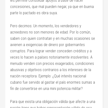
les permite consolidar apoyos a base de hacer
concesiones, que mal pueden negar, ya que en buena
parte lo pactado es obra suya.
Pero decimos: Un momento, los vendedores y
acreedores no son menores de edad. Por lo común,
saben con quien contratan y en muchas ocasiones se
avienen a exigencias de dinero por gobernantes
corruptos. Para lograr vender conceden créditos y a
veces lo hacen a países notoriamente insolventes. A
menudo venden con precios exagerados, condiciones
abusivas y objetivos contrarios a los intereses de la
nación receptora. Ejemplo: ¿Qué interés nacional
cubano fue servido al gastar el país enormes sumas a
fin de convertirse en una mini potencia militar?
Para que exista una obligación válida que afecte a una
nación tiene que haber representación válida de esa