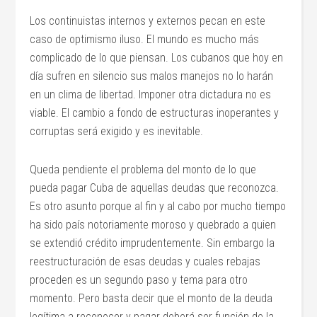
Los continuistas internos y externos pecan en este
caso de optimismo iluso. El mundo es mucho más
complicado de lo que piensan. Los cubanos que hoy en
día sufren en silencio sus malos manejos no lo harán
en un clima de libertad. Imponer otra dictadura no es
viable. El cambio a fondo de estructuras inoperantes y
corruptas será exigido y es inevitable.
Queda pendiente el problema del monto de lo que
pueda pagar Cuba de aquellas deudas que reconozca.
Es otro asunto porque al fin y al cabo por mucho tiempo
ha sido país notoriamente moroso y quebrado a quien
se extendió crédito imprudentemente. Sin embargo la
reestructuración de esas deudas y cuales rebajas
proceden es un segundo paso y tema para otro
momento. Pero basta decir que el monto de la deuda
legítima a reconocer y pagar deberá ser función de la