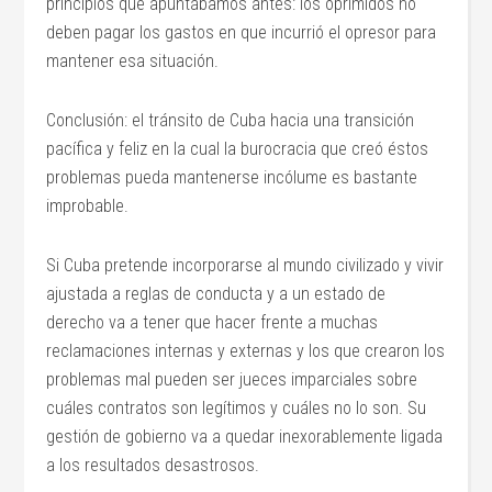
principios que apuntábamos antes: los oprimidos no
deben pagar los gastos en que incurrió el opresor para
mantener esa situación.
Conclusión: el tránsito de Cuba hacia una transición
pacífica y feliz en la cual la burocracia que creó éstos
problemas pueda mantenerse incólume es bastante
improbable.
Si Cuba pretende incorporarse al mundo civilizado y vivir
ajustada a reglas de conducta y a un estado de
derecho va a tener que hacer frente a muchas
reclamaciones internas y externas y los que crearon los
problemas mal pueden ser jueces imparciales sobre
cuáles contratos son legítimos y cuáles no lo son. Su
gestión de gobierno va a quedar inexorablemente ligada
a los resultados desastrosos.