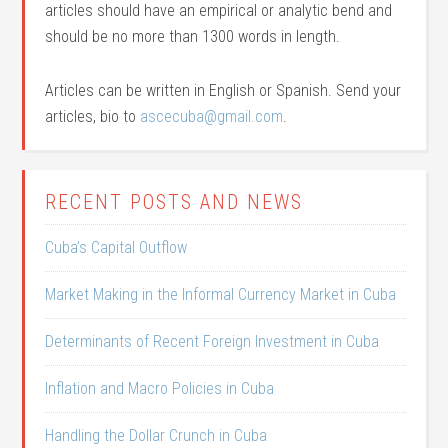
articles should have an empirical or analytic bend and
should be no more than 1300 words in length.
Articles can be written in English or Spanish. Send your
articles, bio to
ascecuba@gmail.com
.
RECENT POSTS AND NEWS
Cuba’s Capital Outflow
Market Making in the Informal Currency Market in Cuba
Determinants of Recent Foreign Investment in Cuba
Inflation and Macro Policies in Cuba
Handling the Dollar Crunch in Cuba