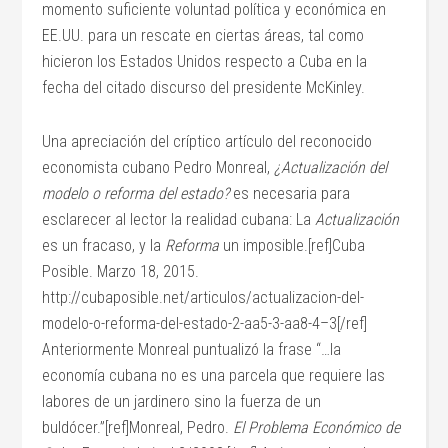
momento suficiente voluntad política y económica en
EE.UU. para un rescate en ciertas áreas, tal como
hicieron los Estados Unidos respecto a Cuba en la
fecha del citado discurso del presidente McKinley.
Una apreciación del críptico artículo del reconocido
economista cubano Pedro Monreal,
¿Actualización del
modelo o reforma del estado?
es necesaria para
esclarecer al lector la realidad cubana: La
Actualización
es un fracaso, y la
Reforma
un imposible.[ref]Cuba
Posible. Marzo 18, 2015.
http://cubaposible.net/articulos/actualizacion-del-
modelo-o-reforma-del-estado-2-aa5-3-aa8-4–3[/ref]
Anteriormente Monreal puntualizó la frase “…la
economía cubana no es una parcela que requiere las
labores de un jardinero sino la fuerza de un
buldócer.”[ref]Monreal, Pedro.
El Problema Económico de