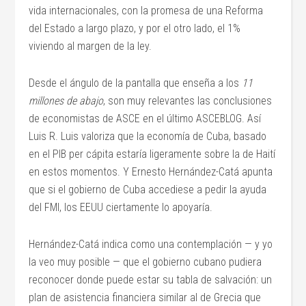
vida internacionales, con la promesa de una Reforma
del Estado a largo plazo, y por el otro lado, el 1%
viviendo al margen de la ley.
Desde el ángulo de la pantalla que enseña a los
11
millones de abajo
, son muy relevantes las conclusiones
de economistas de ASCE en el último ASCEBLOG. Así
Luis R. Luis valoriza que la economía de Cuba, basado
en el PIB per cápita estaría ligeramente sobre la de Haití
en estos momentos. Y Ernesto Hernández-Catá apunta
que si el gobierno de Cuba accediese a pedir la ayuda
del FMI, los EEUU ciertamente lo apoyaría.
Hernández-Catá indica como una contemplación — y yo
la veo muy posible — que el gobierno cubano pudiera
reconocer donde puede estar su tabla de salvación: un
plan de asistencia financiera similar al de Grecia que