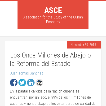
ASCE
Association for the Study of the Cuban
Economy
November 30, 2015
Los Once Millones de Abajo o
la Reforma del Estado
Juan Tomás Sánchez
En la pantalla dividida de la Nación cubana se
encuentran: por un lado, el 99% de los 11 millones de
cubanos viviendo abajo de los estándares de calidad de