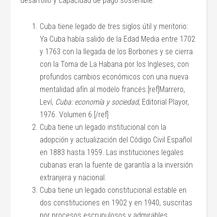
desarrollo y capacidad de pago sostenible:
Cuba tiene legado de tres siglos útil y meritorio:
Ya Cuba había salido de la Edad Media entre 1702
y 1763 con la llegada de los Borbones y se cierra
con la Toma de La Habana por los Ingleses, con
profundos cambios económicos con una nueva
mentalidad afín al modelo francés.[ref]Marrero,
Leví,
Cuba: economía y sociedad
, Editorial Playor,
1976. Volumen 6.[/ref]
Cuba tiene un legado institucional con la
adopción y actualización del Código Civil Español
en 1883 hasta 1959. Las instituciones legales
cubanas eran la fuente de garantía a la inversión
extranjera y nacional.
Cuba tiene un legado constitucional estable en
dos constituciones en 1902 y en 1940, suscritas
por procesos escrupulosos y admirables.