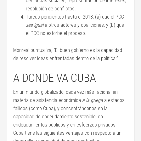
demandas sociales; representación de intereses;
resolución de conflictos.
Tareas pendientes hasta el 2018: (a) que el PCC
sea igual
a otros actores y coaliciones; y (b) que
el PCC no estorbe el proceso.
Monreal puntualiza, “El buen gobierno es la capacidad
de resolver ideas enfrentadas dentro de la política.”
A DONDE VA CUBA
En un mundo globalizado, cada vez más racional en
materia de asistencia económica
a la griega
a estados
fallidos (como Cuba), y concentrándonos en la
capacidad de endeudamiento sostenible, en
endeudamientos públicos y en esfuerzos privados,
Cuba tiene las siguientes ventajas con respecto a un