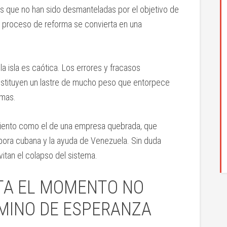
s que no han sido desmanteladas por el objetivo de
el proceso de reforma se convierta en una
a isla es caótica. Los errores y fracasos
stituyen un lastre de mucho peso que entorpece
rmas.
miento como el de una empresa quebrada, que
áspora cubana y la ayuda de Venezuela. Sin duda
itan el colapso del sistema.
TA EL MOMENTO NO
MINO DE ESPERANZA