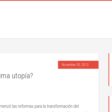
November 30, 2013
ima utopía?
menzó las reformas para la transformación del