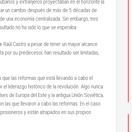
banos y extranjeros proyectaban en el horizonte la
a dar un cambio después de más de 5 décadas de
o de una economía centralizada. Sin embargo, tres
sultado no ha sido lo que se esperaba.
e Raúl Castro a pesar de tener un mayor alcance
ta por su predecesor, han resultado ser limitadas,
 que las reformas que está llevando a cabo el
el liderazgo histórico de la revolución. Algo nunca
países de Europa del Este y la antigua Unión Soviética,
n las que llevaron a cabo las reformas. En el caso
n prisioneros y están atrapados en sus propios