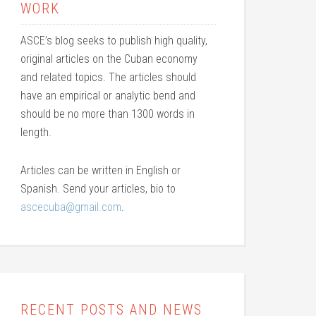
WORK
ASCE’s blog seeks to publish high quality,
original articles on the Cuban economy
and related topics. The articles should
have an empirical or analytic bend and
should be no more than 1300 words in
length.
Articles can be written in English or
Spanish. Send your articles, bio to
ascecuba@gmail.com
.
RECENT POSTS AND NEWS