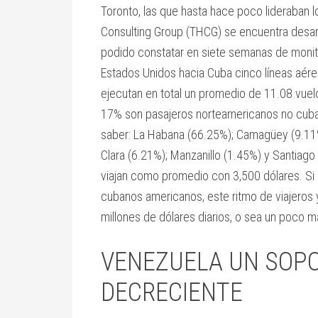
Toronto, las que hasta hace poco lideraban l
Consulting Group (THCG) se encuentra desarr
podido constatar en siete semanas de monit
Estados Unidos hacia Cuba cinco líneas aére
ejecutan en total un promedio de 11.08 vuelo
17% son pasajeros norteamericanos no cuban
saber: La Habana (66.25%); Camagüey (9.11%
Clara (6.21%); Manzanillo (1.45%) y Santiago
viajan como promedio con 3,500 dólares. Si
cubanos americanos, este ritmo de viajeros y
millones de dólares diarios, o sea un poco m
VENEZUELA UN SOP
DECRECIENTE