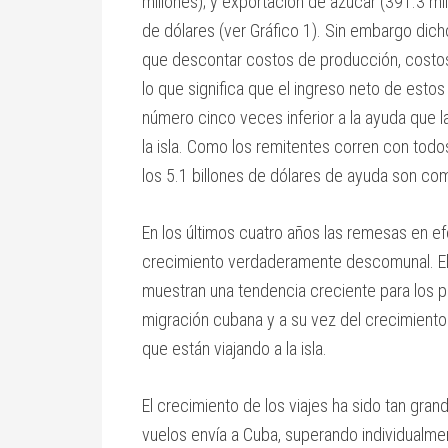
millones); y exportación de azúcar (391.3 mil
de dólares (ver Gráfico 1). Sin embargo dich
que descontar costos de producción, costos
lo que significa que el ingreso neto de estos
número cinco veces inferior a la ayuda que l
la isla. Como los remitentes corren con tod
los 5.1 billones de dólares de ayuda son c
En los últimos cuatro años las remesas en efe
crecimiento verdaderamente descomunal. E
muestran una tendencia creciente para los p
migración cubana y a su vez del crecimiento
que están viajando a la isla.
El crecimiento de los viajes ha sido tan gra
vuelos envía a Cuba, superando individualme