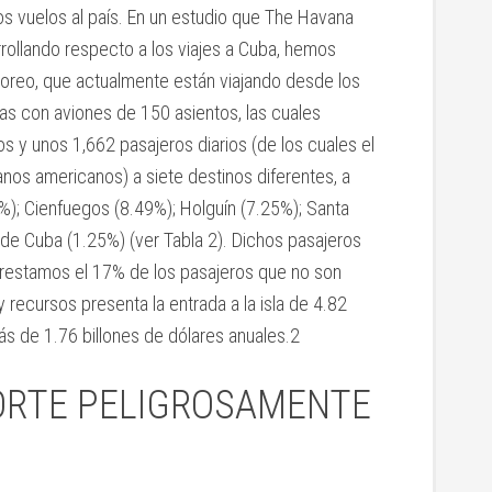
os vuelos al país. En un estudio que The Havana
ollando respecto a los viajes a Cuba, hemos
oreo, que actualmente están viajando desde los
as con aviones de 150 asientos, las cuales
s y unos 1,662 pasajeros diarios (de los cuales el
os americanos) a siete destinos diferentes, a
); Cienfuegos (8.49%); Holguín (7.25%); Santa
 de Cuba (1.25%) (ver Tabla 2). Dichos pasajeros
 restamos el 17% de los pasajeros que no son
 recursos presenta la entrada a la isla de 4.82
ás de 1.76 billones de dólares anuales.2
ORTE PELIGROSAMENTE