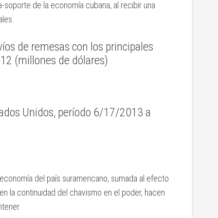
-soporte de la economía cubana, al recibir una
ales.
íos de remesas con los principales
12 (millones de dólares)
tados Unidos, período 6/17/2013 a
la economía del país suramericano, sumada al efecto
en la continuidad del chavismo en el poder, hacen
ntener.