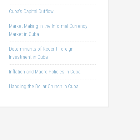
Cuba’s Capital Outflow
Market Making in the Informal Currency
Market in Cuba
Determinants of Recent Foreign
Investment in Cuba
Inflation and Macro Policies in Cuba
Handling the Dollar Crunch in Cuba