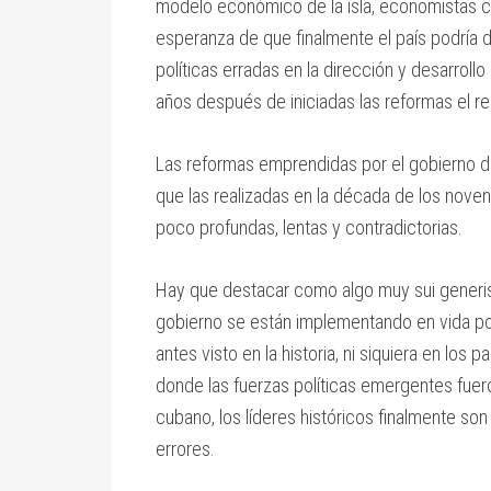
modelo económico de la isla, economistas cu
esperanza de que finalmente el país podrí
políticas erradas en la dirección y desarroll
años después de iniciadas las reformas el re
Las reformas emprendidas por el gobierno d
que las realizadas en la década de los noven
poco profundas, lentas y contradictorias.
Hay que destacar como algo muy sui generis
gobierno se están implementando en vida por 
antes visto en la historia, ni siquiera en los 
donde las fuerzas políticas emergentes fuero
cubano, los líderes históricos finalmente so
errores.