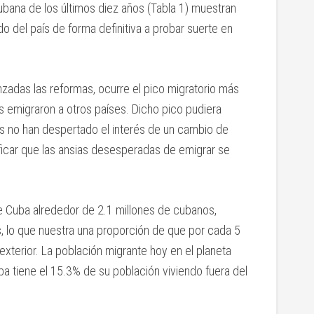
cubana de los últimos diez años (Tabla 1) muestran
 del país de forma definitiva a probar suerte en
adas las reformas, ocurre el pico migratorio más
s emigraron a otros países. Dicho pico pudiera
s no han despertado el interés de un cambio de
gnificar que las ansias desesperadas de emigrar se
de Cuba alrededor de 2.1 millones de cubanos,
es, lo que nuestra una proporción de que por cada 5
 exterior. La población migrante hoy en el planeta
ba tiene el 15.3% de su población viviendo fuera del