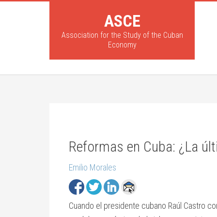
ASCE
Association for the Study of the Cuban
Economy
Reformas en Cuba: ¿La últ
Emilio Morales
Cuando el presidente cubano Raúl Castro co