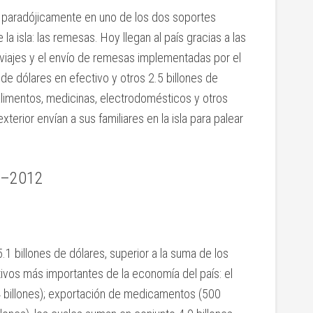
o paradójicamente en uno de los dos soportes
a isla: las remesas. Hoy llegan al país gracias a las
 viajes y el envío de remesas implementadas por el
de dólares en efectivo y otros 2.5 billones de
alimentos, medicinas, electrodomésticos y otros
terior envían a sus familiares en la isla para palear
02–2012
5.1 billones de dólares, superior a la suma de los
ivos más importantes de la economía del país: el
1.4 billones); exportación de medicamentos (500