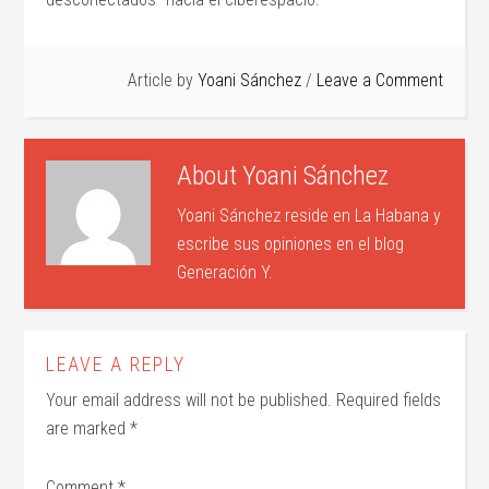
Article by
Yoani Sánchez
Leave a Comment
About
Yoani Sánchez
Yoani Sánchez reside en La Habana y
escribe sus opiniones en el blog
Generación Y.
LEAVE A REPLY
Your email address will not be published.
Required fields
are marked
*
Comment
*