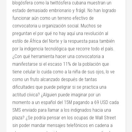
blogósfera como la twittósfera cubana muestran un
estado demasiado embrionario y frágil. No han logrado
funcionar aún como un terreno efectivo de
convocatoria u organización social. Muchos se
preguntan el por qué no hay aquí una revolución al
estilo de África del Norte y la respuesta pasa también
por la indigencia tecnológica que recorre todo el país.
¿Con qué herramienta hacer una convocatoria a
manifestarse si el escaso 11% de la población que
tiene celular lo cuida como a la niña de sus ojos, lo ve
como un fruto alcanzado después de tantas
dificultades que puede peligrar si se practica una
actitud cívica? ¿Alguien puede imaginar por un
momento a un español del 15M pagando a 69 USD cada
SMS enviado para llamar a los indignados hacia una
plaza? ¿Se podría pensar en los ocupas de Wall Street
sin poder mandar mensajes telefónicos en cadena a