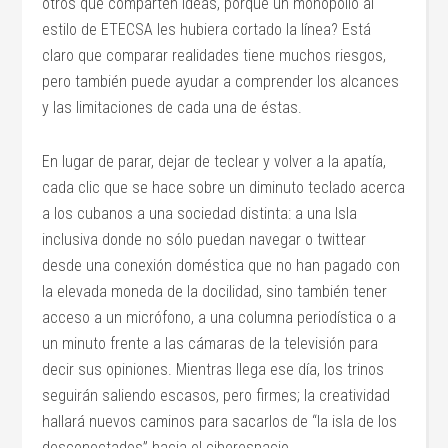
otros que comparten ideas, porque un monopolio al
estilo de ETECSA les hubiera cortado la línea? Está
claro que comparar realidades tiene muchos riesgos,
pero también puede ayudar a comprender los alcances
y las limitaciones de cada una de éstas.
En lugar de parar, dejar de teclear y volver a la apatía,
cada clic que se hace sobre un diminuto teclado acerca
a los cubanos a una sociedad distinta: a una Isla
inclusiva donde no sólo puedan navegar o twittear
desde una conexión doméstica que no han pagado con
la elevada moneda de la docilidad, sino también tener
acceso a un micrófono, a una columna periodística o a
un minuto frente a las cámaras de la televisión para
decir sus opiniones. Mientras llega ese día, los trinos
seguirán saliendo escasos, pero firmes; la creatividad
hallará nuevos caminos para sacarlos de “la isla de los
desconectados” hacia el ciberespacio.