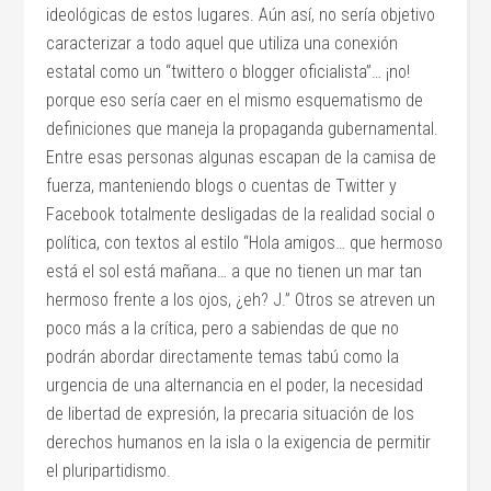
ideológicas de estos lugares. Aún así, no sería objetivo
caracterizar a todo aquel que utiliza una conexión
estatal como un “twittero o blogger oficialista”… ¡no!
porque eso sería caer en el mismo esquematismo de
definiciones que maneja la propaganda gubernamental.
Entre esas personas algunas escapan de la camisa de
fuerza, manteniendo blogs o cuentas de Twitter y
Facebook totalmente desligadas de la realidad social o
política, con textos al estilo “Hola amigos… que hermoso
está el sol está mañana… a que no tienen un mar tan
hermoso frente a los ojos, ¿eh? J.” Otros se atreven un
poco más a la crítica, pero a sabiendas de que no
podrán abordar directamente temas tabú como la
urgencia de una alternancia en el poder, la necesidad
de libertad de expresión, la precaria situación de los
derechos humanos en la isla o la exigencia de permitir
el pluripartidismo.