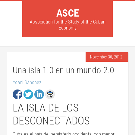
ASCE
Association for the Study of the Cuban
Economy
November 30, 2012
Una isla 1.0 en un mundo 2.0
Yoani Sánchez
LA ISLA DE LOS
DESCONECTADOS
Cuba es el país del hemisferio occidental con menor