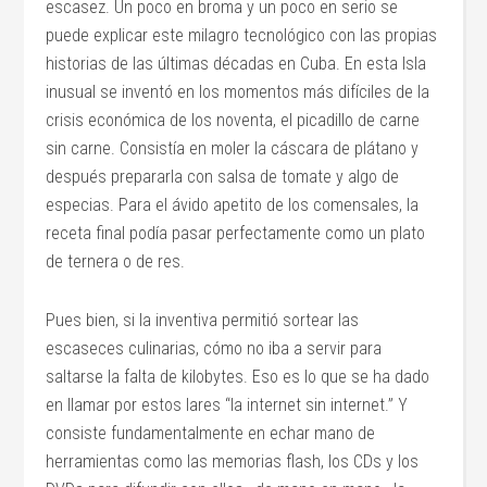
escasez. Un poco en broma y un poco en serio se
puede explicar este milagro tecnológico con las propias
historias de las últimas décadas en Cuba. En esta Isla
inusual se inventó en los momentos más difíciles de la
crisis económica de los noventa, el picadillo de carne
sin carne. Consistía en moler la cáscara de plátano y
después prepararla con salsa de tomate y algo de
especias. Para el ávido apetito de los comensales, la
receta final podía pasar perfectamente como un plato
de ternera o de res.
Pues bien, si la inventiva permitió sortear las
escaseces culinarias, cómo no iba a servir para
saltarse la falta de kilobytes. Eso es lo que se ha dado
en llamar por estos lares “la internet sin internet.” Y
consiste fundamentalmente en echar mano de
herramientas como las memorias flash, los CDs y los