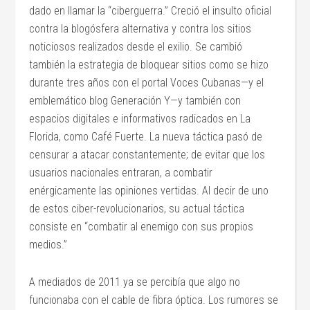
dado en llamar la “ciberguerra.” Creció el insulto oficial
contra la blogósfera alternativa y contra los sitios
noticiosos realizados desde el exilio. Se cambió
también la estrategia de bloquear sitios como se hizo
durante tres años con el portal Voces Cubanas—y el
emblemático blog Generación Y—y también con
espacios digitales e informativos radicados en La
Florida, como Café Fuerte. La nueva táctica pasó de
censurar a atacar constantemente; de evitar que los
usuarios nacionales entraran, a combatir
enérgicamente las opiniones vertidas. Al decir de uno
de estos ciber-revolucionarios, su actual táctica
consiste en “combatir al enemigo con sus propios
medios.”
A mediados de 2011 ya se percibía que algo no
funcionaba con el cable de fibra óptica. Los rumores se