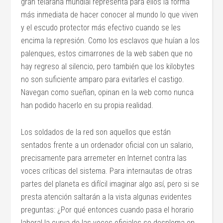
gran telaraña mundial representa para ellos la forma
más inmediata de hacer conocer al mundo lo que viven
y el escudo protector más efectivo cuando se les
encima la represión. Como los esclavos que huían a los
palenques, estos cimarrones de la web saben que no
hay regreso al silencio, pero también que los kilobytes
no son suficiente amparo para evitarles el castigo.
Navegan como sueñan, opinan en la web como nunca
han podido hacerlo en su propia realidad.
Los soldados de la red son aquellos que están
sentados frente a un ordenador oficial con un salario,
precisamente para arremeter en Internet contra las
voces críticas del sistema. Para internautas de otras
partes del planeta es difícil imaginar algo así, pero si se
presta atención saltarán a la vista algunas evidentes
preguntas: ¿Por qué entonces cuando pasa el horario
laboral la curva de las voces oficiales se desploma en