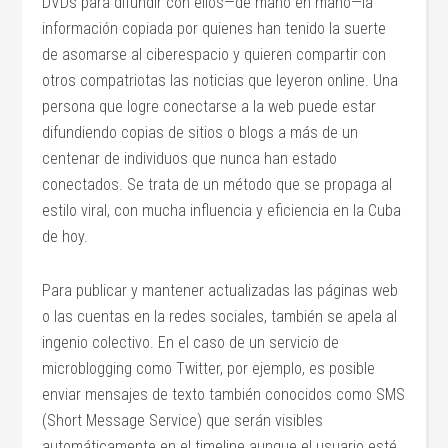
DVDs para difundir con ellos—de mano en mano—la
información copiada por quienes han tenido la suerte
de asomarse al ciberespacio y quieren compartir con
otros compatriotas las noticias que leyeron online. Una
persona que logre conectarse a la web puede estar
difundiendo copias de sitios o blogs a más de un
centenar de individuos que nunca han estado
conectados. Se trata de un método que se propaga al
estilo viral, con mucha influencia y eficiencia en la Cuba
de hoy.
Para publicar y mantener actualizadas las páginas web
o las cuentas en la redes sociales, también se apela al
ingenio colectivo. En el caso de un servicio de
microblogging como Twitter, por ejemplo, es posible
enviar mensajes de texto también conocidos como SMS
(Short Message Service) que serán visibles
automáticamente en el timeline aunque el usuario esté