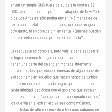
enviar un simple SMS fuera de su país le costara 69
USD, con lo cual este hipotético trabajador de New York
o de Los Ángeles sólo podría enviar 14,5 mensajes de
texto con la totalidad de su salario, sin hacer ningún
otro gasto, ni en comida o ni en renta. ¿Quiénes pueden
costear entonces esos precios en esta Isla?
La respuesta es compleja, pero vale la pena esbozarla:
lo logran quienes trabajan en corporaciones donde
tienen una parte del salario en moneda libremente
convertible; los que reciben remesas de algún pariente
exiliado; también aquellos que hacen negocios turbios
que terminan en el mercado negro; quienes manifiestan
tanta afinidad ideológica con el gobierno que escalan
puestos laborales “con celular subvencionado incluido,”
los que viajan al extranjero ya sea como músicos,
deportistas de alto rendimiento o técnicos cubanos en