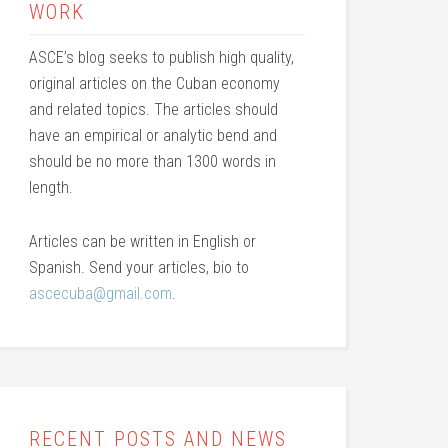
WORK
ASCE’s blog seeks to publish high quality,
original articles on the Cuban economy
and related topics. The articles should
have an empirical or analytic bend and
should be no more than 1300 words in
length.
Articles can be written in English or
Spanish. Send your articles, bio to
ascecuba@gmail.com
.
RECENT POSTS AND NEWS