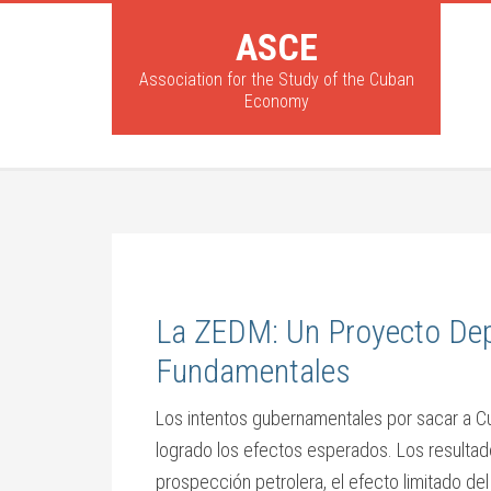
ASCE
Association for the Study of the Cuban
Economy
La ZEDM: Un Proyecto Dep
Fundamentales
Los intentos gubernamentales por sacar a Cu
logrado los efectos esperados. Los resultad
prospección petrolera, el efecto limitado del