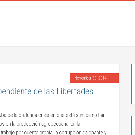
November 30, 2014
endiente de las Libertades
ba de la profunda crisis en que está sumida no han
os en la producción agropecuaria, en la
 trabajo por cuenta propia, la corrupción galopante y