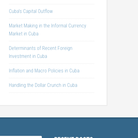
Cuba’s Capital Outflow
Market Making in the Informal Currency
Market in Cuba
Determinants of Recent Foreign
Investment in Cuba
Inflation and Macro Policies in Cuba
Handling the Dollar Crunch in Cuba