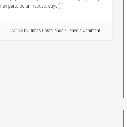
man parte de un fracaso, cuya […]
Article by
Dimas Castellanos
Leave a Comment