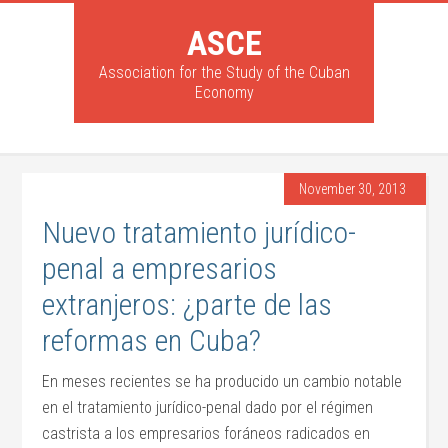
ASCE
Association for the Study of the Cuban
Economy
November 30, 2013
Nuevo tratamiento jurídico-
penal a empresarios
extranjeros: ¿parte de las
reformas en Cuba?
En meses recientes se ha producido un cambio notable
en el tratamiento jurídico-penal dado por el régimen
castrista a los empresarios foráneos radicados en