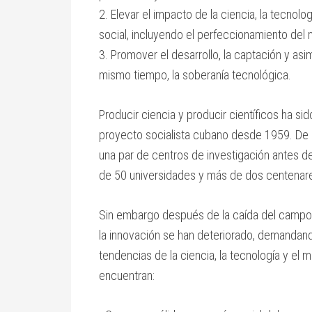
2. Elevar el impacto de la ciencia, la tecnolo
social, incluyendo el perfeccionamiento del m
3. Promover el desarrollo, la captación y asi
mismo tiempo, la soberanía tecnológica.
Producir ciencia y producir científicos ha si
proyecto socialista cubano desde 1959. De a
una par de centros de investigación antes d
de 50 universidades y más de dos centenare
Sin embargo después de la caída del campo soc
la innovación se han deteriorado, demandand
tendencias de la ciencia, la tecnología y el 
encuentran: