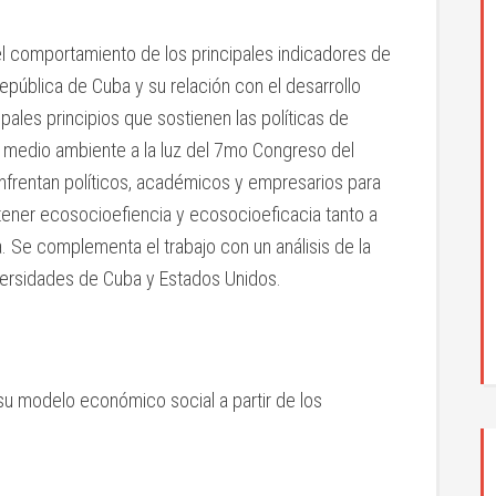
del comportamiento de los principales indicadores de
epública de Cuba y su relación con el desarrollo
ipales principios que sostienen las políticas de
 y medio ambiente a la luz del 7mo Congreso del
nfrentan políticos, académicos y empresarios para
obtener ecosocioefiencia y ecosocioeficacia tanto a
 Se complementa el trabajo con un análisis de la
iversidades de Cuba y Estados Unidos.
u modelo económico social a partir de los