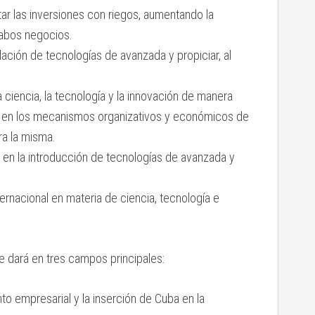
tar las inversiones con riegos, aumentando la
 cabos negocios.
ilación de tecnologías de avanzada y propiciar, al
a ciencia, la tecnología y la innovación de manera
ncia en los mecanismos organizativos y económicos de
ra la misma.
ra en la introducción de tecnologías de avanzada y
ernacional en materia de ciencia, tecnología e
e dará en tres campos principales:
nto empresarial y la inserción de Cuba en la