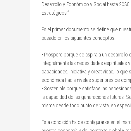
Desarrollo y Económico y Social hasta 2030:
Estratégicos.”
En el primer documento se define que nuest
basado en los siguientes conceptos:
• Próspero porque se aspira a un desarrollo 
integralmente las necesidades espirituales 
capacidades, iniciativa y creatividad, lo que
económica hacia niveles superiores de compet
• Sostenible porque satisface las necesida
la capacidad de las generaciones futuras. S
misma desde todo punto de vista, en especial
Esta condición ha de configurarse en el marc
nuestra economía y del contexto global y re