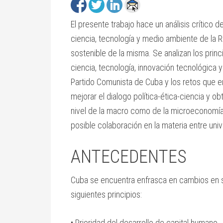
El presente trabajo hace un análisis crítico 
ciencia, tecnología y medio ambiente de la R
sostenible de la misma. Se analizan los princ
ciencia, tecnología, innovación tecnológica
Partido Comunista de Cuba y los retos que e
mejorar el dialogo política-ética-ciencia y 
nivel de la macro como de la microeconomía.
posible colaboración en la materia entre un
ANTECEDENTES
Cuba se encuentra enfrasca en cambios en s
siguientes principios:
• Prioridad del desarrollo de capital humano.