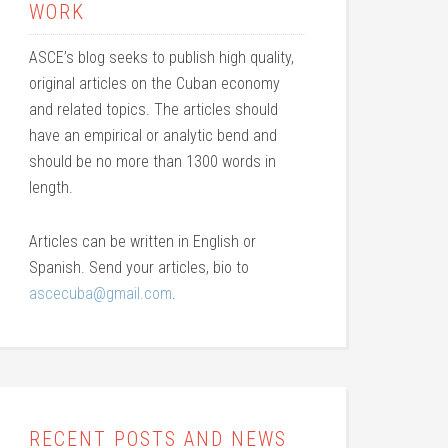
WORK
ASCE’s blog seeks to publish high quality,
original articles on the Cuban economy
and related topics. The articles should
have an empirical or analytic bend and
should be no more than 1300 words in
length.
Articles can be written in English or
Spanish. Send your articles, bio to
ascecuba@gmail.com
.
RECENT POSTS AND NEWS