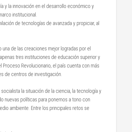
gía y la innovación en el desarrollo económico y
arco institucional.
milación de tecnologías de avanzada y propiciar, al
do una de las creaciones mejor logradas por el
penas tres instituciones de educación superior y
el Proceso Revolucionario, el país cuenta con más
s de centros de investigación.
ialista la situación de la ciencia, la tecnología y
o nuevas políticas para ponernos a tono con
medio ambiente. Entre los principales retos se