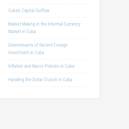
Cuba’s Capital Outflow
Market Making in the Informal Currency
Market in Cuba
Determinants of Recent Foreign
Investment in Cuba
Inflation and Macro Policies in Cuba
Handling the Dollar Crunch in Cuba