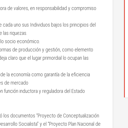
adora de valores, en responsabilidad y compromiso
de cada uno sus Individuos bajos los principios del
e las riquezas.
 lo socio económico.
formas de producción y gestión, como elemento
eja claro que el lugar primordial lo ocupan las
 de la economía como garantía de la eficiencia
nes de mercado
n función inductora y reguladora del Estado
obó los documentos “Proyecto de Conceptualización
arrollo Socialista” y el “Proyecto Plan Nacional de