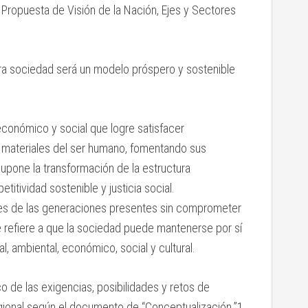
 Propuesta de Visión de la Nación, Ejes y Sectores
ra sociedad será un modelo próspero y sostenible
económico y social que logre satisfacer
y materiales del ser humano, fomentando sus
 supone la transformación de la estructura
itividad sostenible y justicia social.
des de las generaciones presentes sin comprometer
e refiere a que la sociedad puede mantenerse por sí
, ambiental, económico, social y cultural.
o de las exigencias, posibilidades y retos de
gional según el documento de “Conceptualización.”1