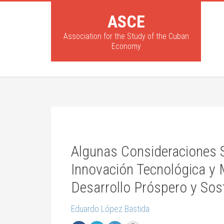
ASCE
Association for the Study of the Cuban
Economy
Algunas Consideraciones S
Innovación Tecnológica y 
Desarrollo Próspero y Sos
Eduardo López Bastida