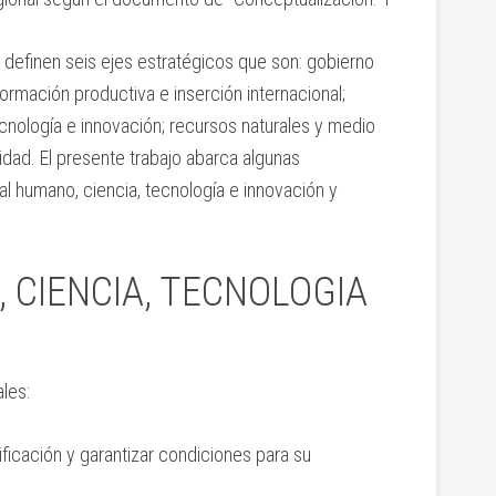
 definen seis ejes estratégicos que son: gobierno
sformación productiva e inserción internacional;
ecnología e innovación; recursos naturales y medio
idad. El presente trabajo abarca algunas
l humano, ciencia, tecnología e innovación y
 CIENCIA, TECNOLOGIA
ales:
lificación y garantizar condiciones para su