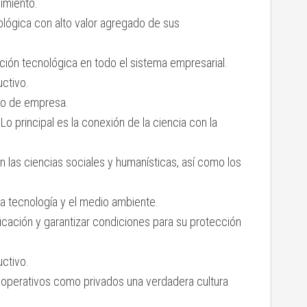
imiento.
ológica con alto valor agregado de sus
ción tecnológica en todo el sistema empresarial.
ctivo.
ipo de empresa.
. Lo principal es la conexión de la ciencia con la
en las ciencias sociales y humanísticas, así como los
la tecnología y el medio ambiente.
ificación y garantizar condiciones para su protección
ctivo.
cooperativos como privados una verdadera cultura