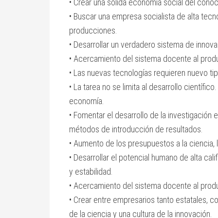
• Crear una sólida economía social del conoc
• Buscar una empresa socialista de alta tecn
producciones.
• Desarrollar un verdadero sistema de innova
• Acercamiento del sistema docente al produ
• Las nuevas tecnologías requieren nuevo t
• La tarea no se limita al desarrollo científico
economía.
• Fomentar el desarrollo de la investigación 
métodos de introducción de resultados.
• Aumento de los presupuestos a la ciencia, 
• Desarrollar el potencial humano de alta cal
y estabilidad.
• Acercamiento del sistema docente al produ
• Crear entre empresarios tanto estatales, 
de la ciencia y una cultura de la innovación.